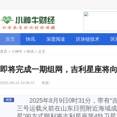
首页
快讯
深度阅读
区块链技术
区
首页
>
小神牛
>
快讯
>
正文
即将完成一期组网，吉利星座将
2025-08-14 10:06:57
来源：
2025年8月9日0时31分，带有“
摘要
三号运载火箭在山东日照附近海域成功
星”的方式顺利将吉利星座第4轨卫