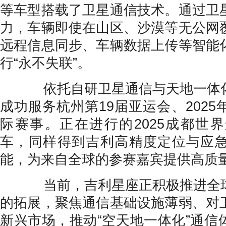
等车型搭载了卫星通信技术。通过卫
力，车辆即使在山区、沙漠等无公网
远程信息同步、车辆数据上传等智能
行“永不失联”。
依托自研卫星通信与天地一体化
成功服务杭州第19届亚运会、202
际赛事。正在进行的2025成都世
车，同样得到吉利高精度定位与应
能，为来自全球的参赛嘉宾提供高质
当前，吉利星座正积极推进全球
的拓展，聚焦通信基础设施薄弱、对
新兴市场，推动“空天地一体化”通信