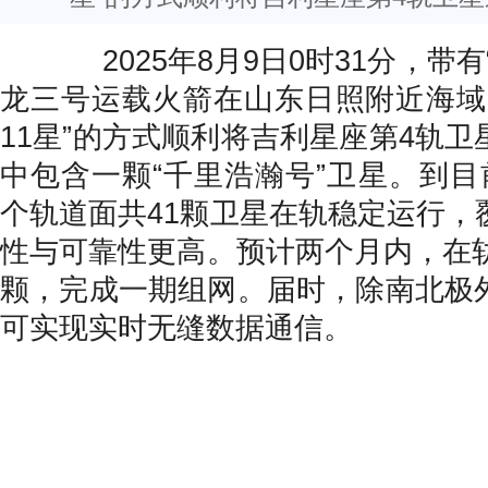
2025年8月9日0时31分，带有
龙三号运载火箭在山东日照附近海域
11星”的方式顺利将吉利星座第4轨
中包含一颗“千里浩瀚号”卫星。到目
个轨道面共41颗卫星在轨稳定运行，
性与可靠性更高。预计两个月内，在轨
颗，完成一期组网。届时，除南北极
可实现实时无缝数据通信。