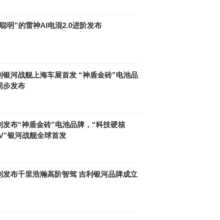
最聪明”的雷神AI电混2.0进阶发布
利银河战舰上海车展首发 “神盾金砖”电池品
同步发布
利发布“神盾金砖”电池品牌，“科技硬核
UV”银河战舰全球首发
利发布千里浩瀚高阶智驾 吉利银河品牌成立