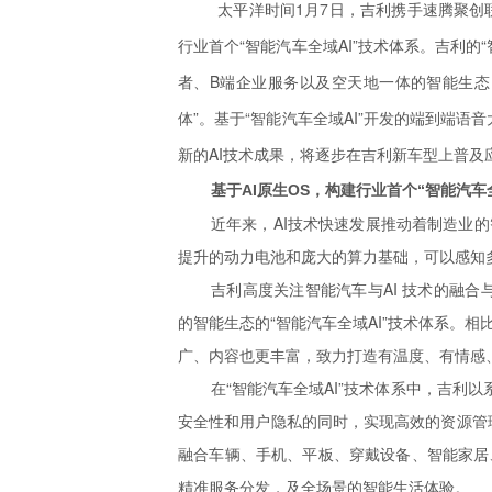
太平洋时间1月7日，吉利携手速腾聚创联
行业首个“智能汽车全域AI”技术体系。吉利的“
者、B端企业服务以及空天地一体的智能生态
体”。基于“智能汽车全域AI”开发的端到端语音大
新的AI技术成果，将逐步在吉利新车型上普及
基于AI原生OS，构建行业首个“智能汽车
近年来，AI技术快速发展推动着制造业
提升的动力电池和庞大的算力基础，可以感知多
吉利高度关注智能汽车与AI 技术的融
的智能生态的“智能汽车全域AI”技术体系。相
广、内容也更丰富，致力打造有温度、有情感、
在“智能汽车全域AI”技术体系中，吉利以
安全性和用户隐私的同时，实现高效的资源管理和
融合车辆、手机、平板、穿戴设备、智能家居
精准服务分发，及全场景的智能生活体验。