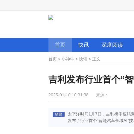
首页
快讯
深度阅读
首页
>
小神牛
>
快讯
>
正文
吉利发布行业首个“智
2025-01-10 10:31:38
来源：
太平洋时间1月7日，吉利携手速腾聚
摘要
发布了行业首个“智能汽车全域AI”