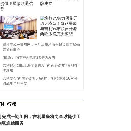
即将完成一期组网，吉利星座将向全球提供卫星物联通信服务
吉利发布千里浩瀚高阶智驾 吉利银河品牌成立
中国特种乳产业发展大会暨特种乳专业委员会工作会议在西安召开
多模态实力领跑开源大模型！阶跃星辰与吉利宣布联合开源两款多模态大模型
即将完成一期组网，吉利星座将向全球提供卫星物
联通信服务
“最聪明”的雷神AI电混2.0进阶发布
吉利银河战舰上海车展首发 “神盾金砖”电池品牌同
步发布
吉利发布“神盾金砖”电池品牌，“科技硬核SUV”银
河战舰全球首发
门排行榜
将完成一期组网，吉利星座将向全球提供卫
物联通信服务