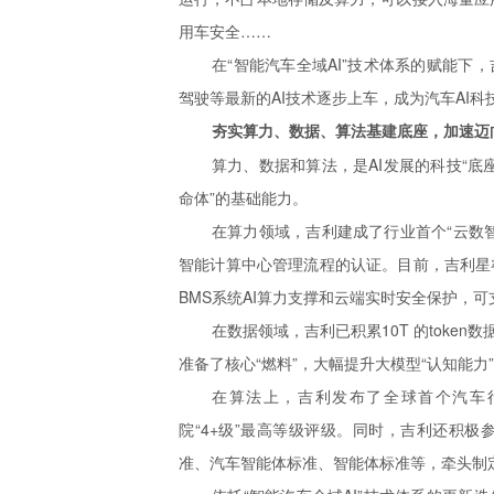
用车安全……
在“智能汽车全域AI”技术体系的赋能下
驾驶等最新的AI技术逐步上车，成为汽车AI科
夯实算力、数据、算法基建底座，加速迈
算力、数据和算法，是AI发展的科技“底座
命体”的基础能力。
在算力领域，吉利建成了行业首个“云数
智能计算中心管理流程的认证。目前，吉利星睿
BMS系统AI算力支撑和云端实时安全保护，可
在数据领域，吉利已积累10T 的toke
准备了核心“燃料”，大幅提升大模型“认知能力
在算法上，吉利发布了全球首个汽车行
院“4+级”最高等级评级。同时，吉利还积
准、汽车智能体标准、智能体标准等，牵头制